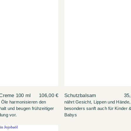
Creme 100 ml
106,00 €
Schutzbalsam
35,
 Öle harmonisieren den
nährt Gesicht, Lippen und Hände,
alt und beugen frühzeitiger
besonders sanft auch für Kinder 
dung vor.
Babys