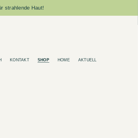
ür strahlende Haut!
H
KONTAKT
SHOP
HOME
AKTUELL