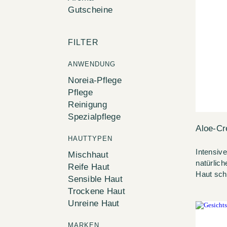
Gutscheine
FILTER
ANWENDUNG
Noreia-Pflege
Pflege
Reinigung
Spezialpflege
Aloe-Cr
HAUTTYPEN
Intensive
Mischhaut
natürlic
Reife Haut
Haut schö
Sensible Haut
Trockene Haut
Unreine Haut
MARKEN