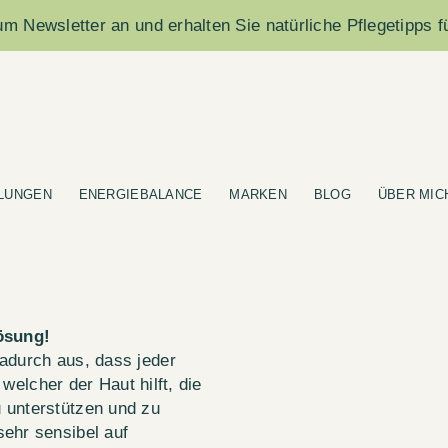
m Newsletter an und erhalten Sie natürliche Pflegetipps f
LUNGEN
ENERGIEBALANCE
MARKEN
BLOG
ÜBER MIC
Lösung!
adurch aus, dass jeder
, welcher der Haut hilft, die
 unterstützen und zu
ehr sensibel auf