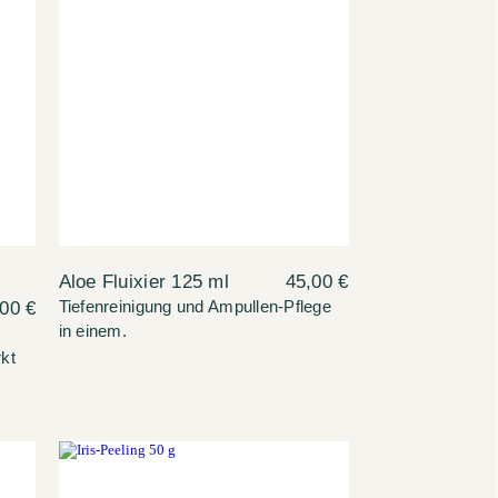
Aloe Fluixier 125 ml
45,00 €
00 €
Tiefenreinigung und Ampullen-Pflege
in einem.
rkt