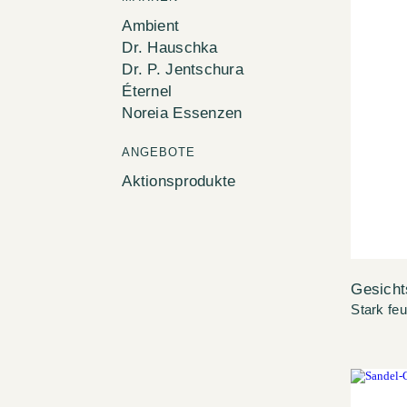
Ambient
Dr. Hauschka
Dr. P. Jentschura
Éternel
Noreia Essenzen
ANGEBOTE
Aktionsprodukte
Gesicht
Stark fe