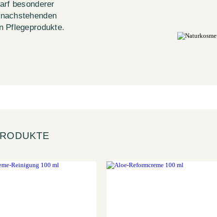
darf besonderer
 nachstehenden
n Pflegeprodukte.
 PRODUKTE