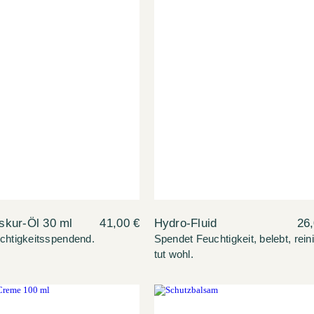
skur-Öl 30 ml
41,00 €
Hydro-Fluid
26,
uchtigkeitsspendend.
Spendet Feuchtigkeit, belebt, reini
tut wohl.