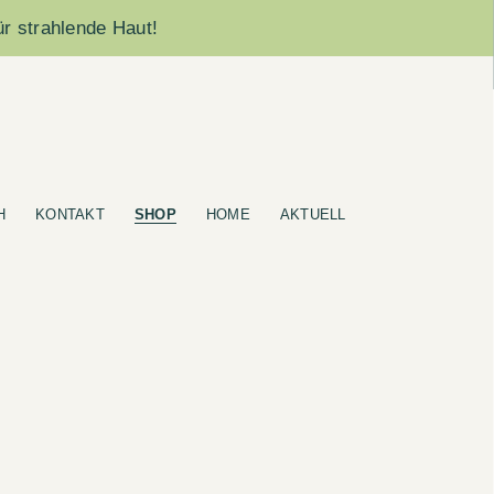
ür strahlende Haut!
H
KONTAKT
SHOP
HOME
AKTUELL