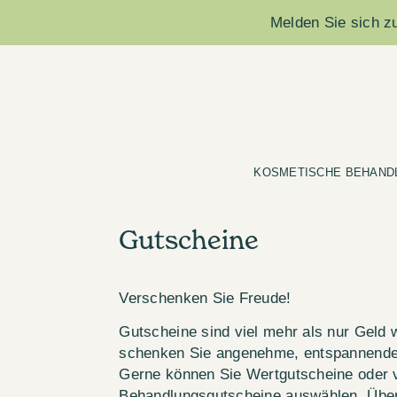
Melden Sie sich zu
KOSMETISCHE BEHAND
Gutscheine
Verschenken Sie Freude!
Gutscheine sind viel mehr als nur Geld 
schenken Sie angenehme, entspannende 
Gerne können Sie Wertgutscheine oder 
Behandlungsgutscheine auswählen. Über