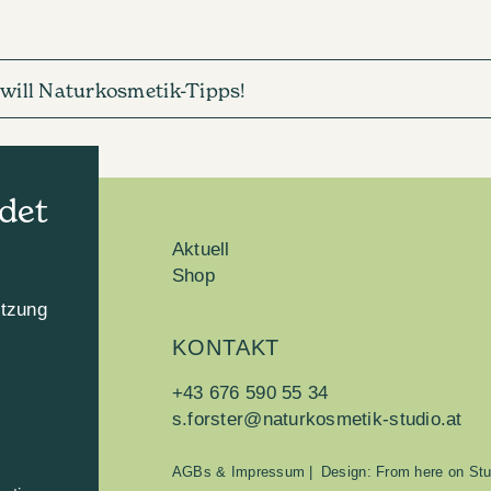
h will Naturkosmetik-Tipps!
det
Aktuell
Shop
utzung
KONTAKT
n
+43 676 590 55 34
s.forster@naturkosmetik-studio.at
AGBs & Impressum
|
Design: From here on Stu