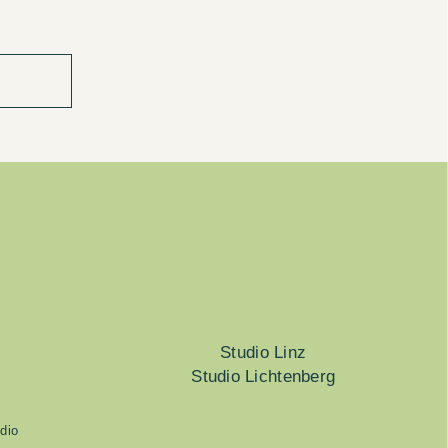
Studio Linz
Studio Lichtenberg
dio