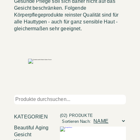
Gesunde Pflege soll sich daher nicht auf das
Gesicht beschränken. Folgende
Körperpflegeprodukte reinster Qualität sind für
alle Hauttypen - auch für ganz sensible Haut -
gleichermaßen sehr geeignet.
(02) PRODUKTE
KATEGORIEN
Sortieren Nach:
Beautiful Aging
Gesicht