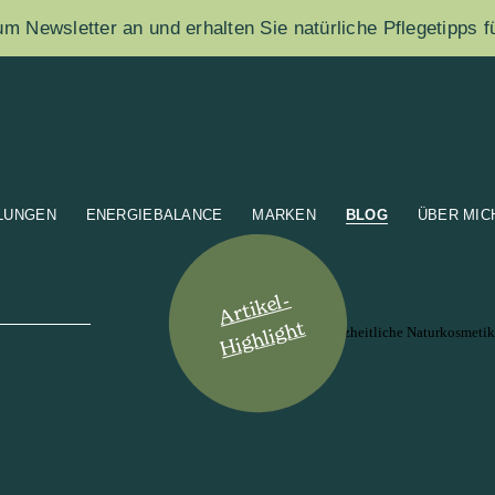
m Newsletter an und erhalten Sie natürliche Pflegetipps f
LUNGEN
ENERGIEBALANCE
MARKEN
BLOG
ÜBER MIC
Artikel-
Highlight