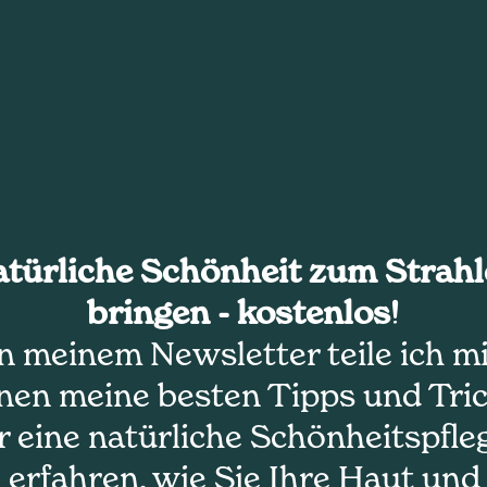
türliche Schönheit zum Strah
bringen - kostenlos!
n meinem Newsletter teile ich mi
nen meine besten Tipps und Tri
r eine natürliche Schönheitspfle
 erfahren, wie Sie Ihre Haut und