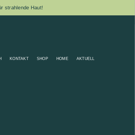
ür strahlende Haut!
H
KONTAKT
SHOP
HOME
AKTUELL