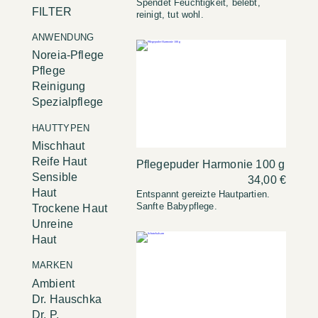
Spendet Feuchtigkeit, belebt,
FILTER
reinigt, tut wohl.
ANWENDUNG
Noreia-Pflege
Pflege
Reinigung
Spezialpflege
HAUTTYPEN
Mischhaut
Reife Haut
Pflegepuder Harmonie 100 g
Sensible
34,00 €
Haut
Entspannt gereizte Hautpartien.
Sanfte Babypflege.
Trockene Haut
Unreine
Haut
MARKEN
Ambient
Dr. Hauschka
Dr. P.