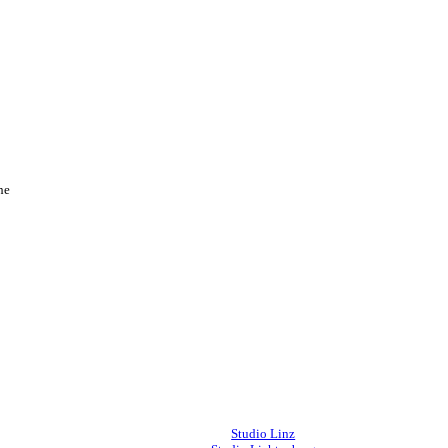
he
Studio Linz