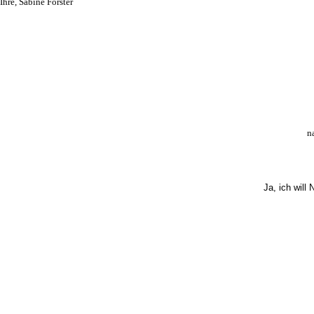
Ihre, Sabine Forster
n
Ja, ich will