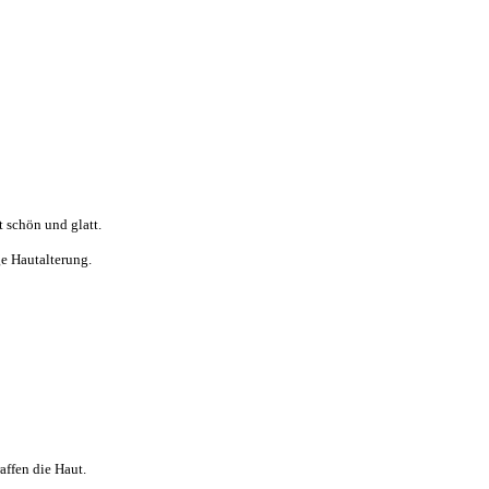
t schön und glatt.
ge Hautalterung.
affen die Haut.