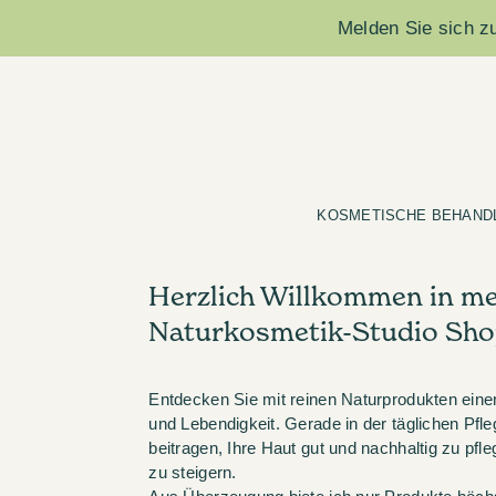
Melden Sie sich zu
KOSMETISCHE BEHAND
Herzlich Willkommen in m
Naturkosmetik-Studio Sho
Entdecken Sie mit reinen Naturprodukten ein
und Lebendigkeit. Gerade in der täglichen Pfle
beitragen, Ihre Haut gut und nachhaltig zu pfl
zu steigern.