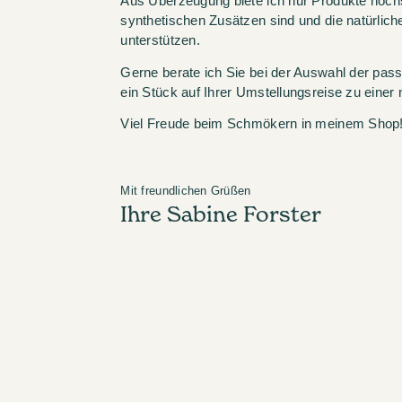
Aus Überzeugung biete ich nur Produkte höchste
synthetischen Zusätzen sind und die natürlich
unterstützen.
Gerne berate ich Sie bei der Auswahl der pas
ein Stück auf Ihrer Umstellungsreise zu einer n
Viel Freude beim Schmökern in meinem Shop
Mit freundlichen Grüßen
Ihre Sabine Forster