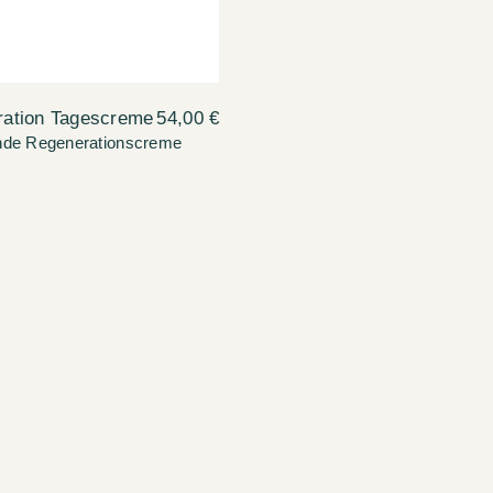
ation Tagescreme
54,00 €
nde Regenerationscreme