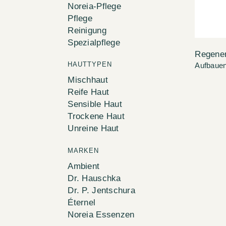
Noreia-Pflege
Pflege
Reinigung
Spezialpflege
Regener
HAUTTYPEN
Aufbaue
Mischhaut
Reife Haut
Sensible Haut
Trockene Haut
Unreine Haut
MARKEN
Ambient
Dr. Hauschka
Dr. P. Jentschura
Éternel
Noreia Essenzen