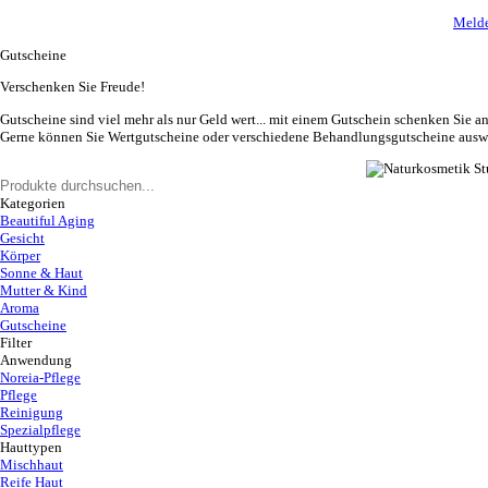
Melde
Gutscheine
Verschenken Sie Freude!
Gutscheine sind viel mehr als nur Geld wert... mit einem Gutschein schenken Sie 
Gerne können Sie Wertgutscheine oder verschiedene Behandlungsgutscheine auswä
Kategorien
Beautiful Aging
Gesicht
Körper
Sonne & Haut
Mutter & Kind
Aroma
Gutscheine
Filter
Anwendung
Noreia-Pflege
Pflege
Reinigung
Spezialpflege
Hauttypen
Mischhaut
Reife Haut