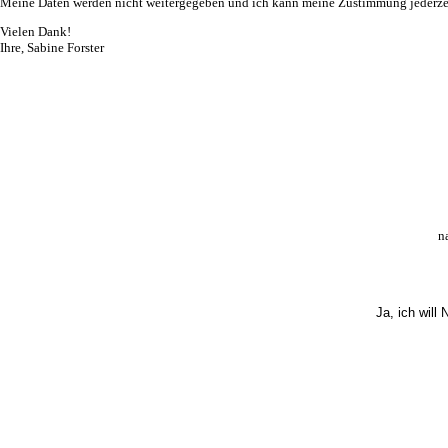
Meine Daten werden nicht weitergegeben und ich kann meine Zustimmung jederzei
Vielen Dank!
Ihre, Sabine Forster
n
Ja, ich will