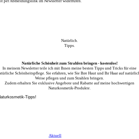
t per Abmeldungslink im Newsletter widerrufen.
Natürlich.
Tipps.
Natürliche Schönheit zum Strahlen bringen - kostenlos!
In meinem Newsletter teile ich mit Ihnen meine besten Tipps und Tricks für eine
atürliche Schönheitspflege. Sie erfahren, wie Sie Ihre Haut und Ihr Haar auf natürlic
Weise pflegen und zum Strahlen bringen.
Zudem erhalten Sie exklusive Angebote und Rabatte auf meine hochwertigen
Naturkosmetik-Produkte.
 Naturkosmetik-Tipps!
Aktuell