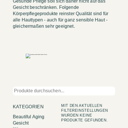
Gesunde Pflege soll sich daher nicht auf das
Gesicht beschränken. Folgende
Körperpflegeprodukte reinster Qualität sind für
alle Hauttypen - auch für ganz sensible Haut -
gleichermaßen sehr geeignet.
MIT DEN AKTUELLEN
KATEGORIEN
FILTEREINSTELLUNGEN
WURDEN KEINE
Beautiful Aging
PRODUKTE GEFUNDEN.
Gesicht