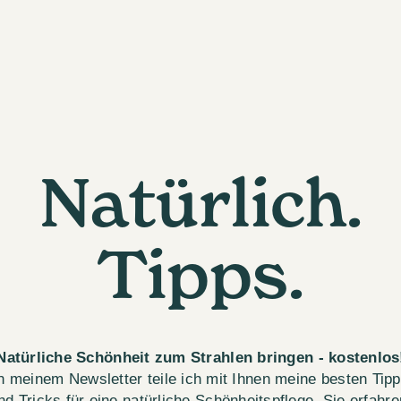
Natürlich.
Tipps.
Natürliche Schönheit zum Strahlen bringen - kostenlos
n meinem Newsletter teile ich mit Ihnen meine besten Tip
nd Tricks für eine natürliche Schönheitspflege. Sie erfahre