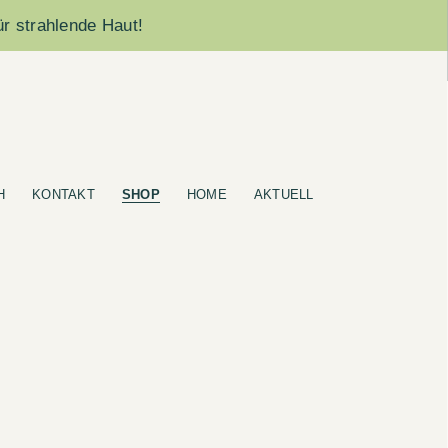
ür strahlende Haut!
H
KONTAKT
SHOP
HOME
AKTUELL