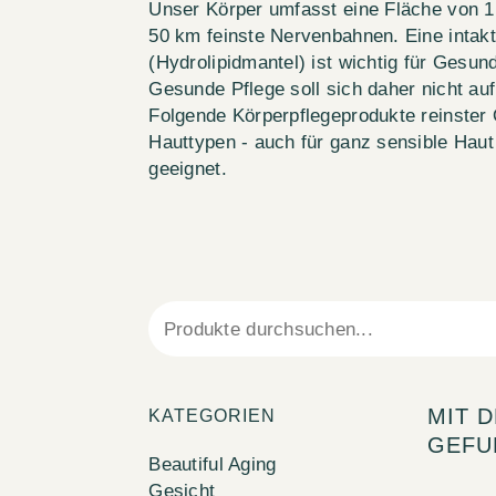
Unser Körper umfasst eine Fläche von 1
50 km feinste Nervenbahnen. Eine intak
(Hydrolipidmantel) ist wichtig für Gesun
Gesunde Pflege soll sich daher nicht au
Folgende Körperpflegeprodukte reinster Qu
Hauttypen - auch für ganz sensible Haut
geeignet.
MIT 
KATEGORIEN
GEFU
Beautiful Aging
Gesicht