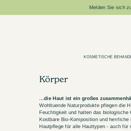
Melden Sie sich zu
KOSMETISCHE BEHAND
Körper
...die Haut ist ein großes zusammen
Wohltuende Naturprodukte pflegen die H
Feuchtigkeit und halten das biologische 
Kostbare Bio-Komposition und herrliche D
Hautpflege für alle Hauttypen - auch für