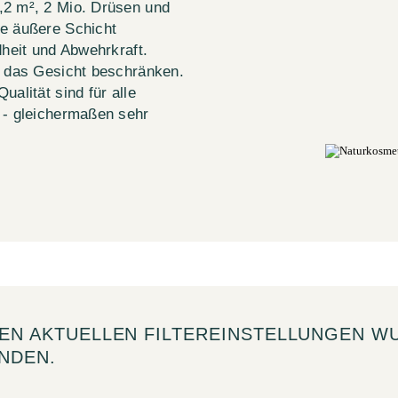
,2 m², 2 Mio. Drüsen und
te äußere Schicht
dheit und Abwehrkraft.
f das Gesicht beschränken.
alität sind für alle
 - gleichermaßen sehr
DEN AKTUELLEN FILTEREINSTELLUNGEN W
NDEN.