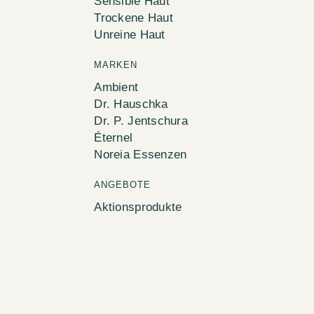
Sensible Haut
Trockene Haut
Unreine Haut
MARKEN
Ambient
Dr. Hauschka
Dr. P. Jentschura
Éternel
Noreia Essenzen
ANGEBOTE
Aktionsprodukte