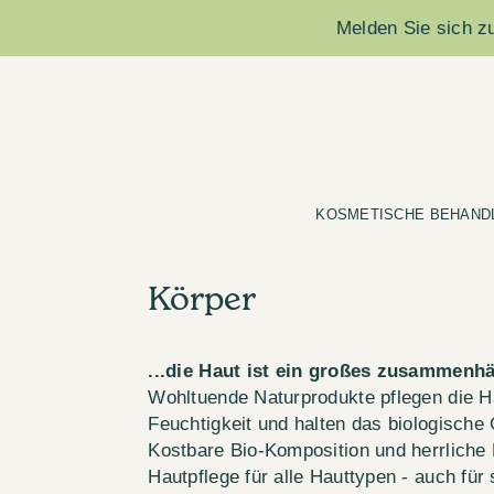
Melden Sie sich zu
KOSMETISCHE BEHAND
Körper
...die Haut ist ein großes zusammen
Wohltuende Naturprodukte pflegen die H
Feuchtigkeit und halten das biologische 
Kostbare Bio-Komposition und herrliche D
Hautpflege für alle Hauttypen - auch für