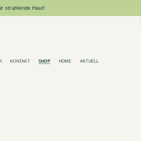
ür strahlende Haut!
H
KONTAKT
SHOP
HOME
AKTUELL