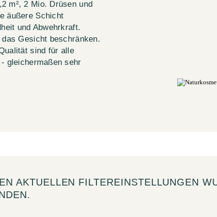
,2 m², 2 Mio. Drüsen und
te äußere Schicht
dheit und Abwehrkraft.
f das Gesicht beschränken.
alität sind für alle
 - gleichermaßen sehr
DEN AKTUELLEN FILTEREINSTELLUNGEN W
NDEN.