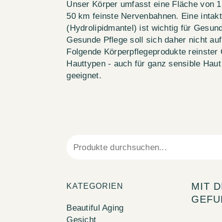
Unser Körper umfasst eine Fläche von 1
50 km feinste Nervenbahnen. Eine intak
(Hydrolipidmantel) ist wichtig für Gesun
Gesunde Pflege soll sich daher nicht au
Folgende Körperpflegeprodukte reinster Qu
Hauttypen - auch für ganz sensible Haut
geeignet.
MIT 
KATEGORIEN
GEFU
Beautiful Aging
Gesicht