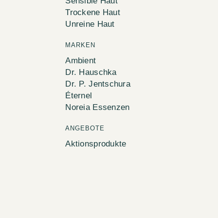
Sensible Haut
Trockene Haut
Unreine Haut
MARKEN
Ambient
Dr. Hauschka
Dr. P. Jentschura
Éternel
Noreia Essenzen
ANGEBOTE
Aktionsprodukte