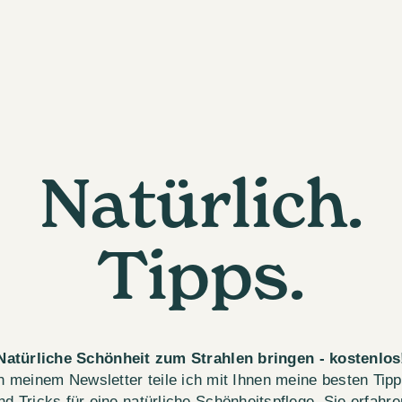
Natürlich.
Tipps.
Natürliche Schönheit zum Strahlen bringen - kostenlos
n meinem Newsletter teile ich mit Ihnen meine besten Tip
nd Tricks für eine natürliche Schönheitspflege. Sie erfahre