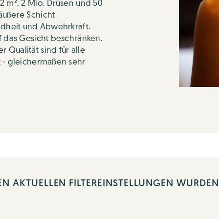
,2 m², 2 Mio. Drüsen und 50
äußere Schicht
undheit und Abwehrkraft.
uf das Gesicht beschränken.
Qualität sind für alle
t - gleichermaßen sehr
EN AKTUELLEN FILTEREINSTELLUNGEN WURDE