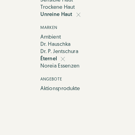
Sensible Haut
Trockene Haut
Unreine Haut
MARKEN
Ambient
Dr. Hauschka
Dr. P. Jentschura
Éternel
Noreia Essenzen
ANGEBOTE
Aktionsprodukte