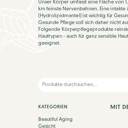
Unser Körper umfasst eine Fläche von 1
km feinste Nervenbahnen. Eine intakte 
(Hydrolipidmantel) ist wichtig für Ges
Gesunde Pflege soll sich daher nicht a
Folgende Körperpflegeprodukte reinster 
Hauttypen - auch für ganz sensible Hau
geeignet.
MIT D
KATEGORIEN
Beautiful Aging
Gesicht