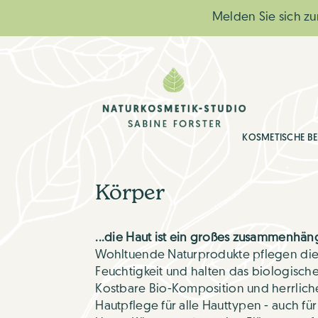
Melden Sie sich zu
KOSMETISCHE B
Körper
...die Haut ist ein großes zusammenhä
Wohltuende Naturprodukte pflegen die
Feuchtigkeit und halten das biologisch
Kostbare Bio-Komposition und herrliche
Hautpflege für alle Hauttypen - auch für