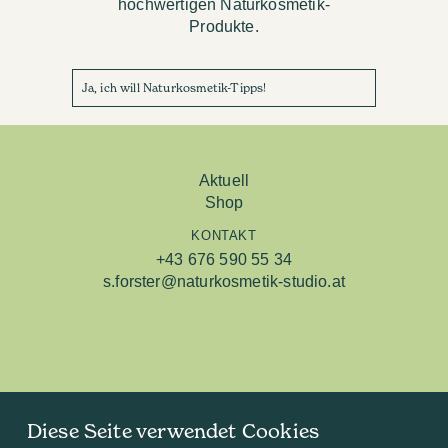
hochwertigen Naturkosmetik-
Produkte.
Ja, ich will Naturkosmetik-Tipps!
Aktuell
Shop
KONTAKT
+43 676 590 55 34
s.forster@naturkosmetik-studio.at
Diese Seite verwendet Cookies
Studio Linz