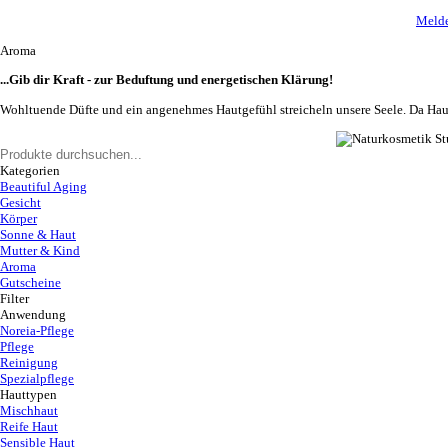
Melde
Aroma
...Gib dir Kraft - zur Beduftung und energetischen Klärung!
Wohltuende Düfte und ein angenehmes Hautgefühl streicheln unsere Seele. Da Hau
Kategorien
Beautiful Aging
Gesicht
Körper
Sonne & Haut
Mutter & Kind
Aroma
Gutscheine
Filter
Anwendung
Noreia-Pflege
Pflege
Reinigung
Spezialpflege
Hauttypen
Mischhaut
Reife Haut
Sensible Haut