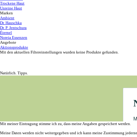
Trockene Haut
Unreine Haut
Marken
Ambient
Dr. Hauschka
Dr. P. Jentschura
Éternel
Noreia Essenzen
Angebote
Aktionsprodukte
Mit den aktuellen Filtereinstellungen wurden keine Produkte gefunden.
Natürlich. Tipps.
Mit meiner Eintragung stimme ich zu, dass meine Angaben gespeichert werden.
Meine Daten werden nicht weitergegeben und ich kann meine Zustimmung jederzei